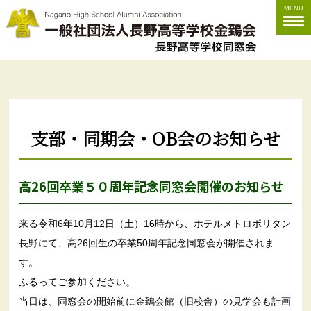
MENU
支部・同期会・OB会のお知らせ
高26回卒業５０周年記念同窓会開催のお知らせ
来る令和6年10月12日（土）16時から、ホテルメトロポリタン
長野にて、高26回生の卒業50周年記念同窓会が開催されま
す。
ふるってご参加ください。
当日は、同窓会の開始前に金鵄会館（旧校舎）の見学会も計画